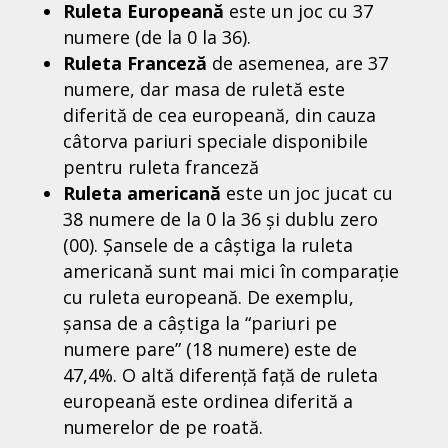
Ruleta Europeană
este un joc cu 37
numere (de la 0 la 36).
Ruleta Franceză
de asemenea, are 37
numere, dar masa de ruletă este
diferită de cea europeană, din cauza
câtorva pariuri speciale disponibile
pentru ruleta franceză
Ruleta americană
este un joc jucat cu
38 numere de la 0 la 36 și dublu zero
(00). Șansele de a câștiga la ruleta
americană sunt mai mici în comparație
cu ruleta europeană. De exemplu,
șansa de a câștiga la “pariuri pe
numere pare” (18 numere) este de
47,4%. O altă diferență față de ruleta
europeană este ordinea diferită a
numerelor de pe roată.