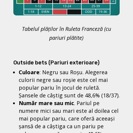
Tabelul plăților în Ruleta Franceză (cu
pariuri plătite)
Outside bets (Pariuri exterioare)
Culoare
: Negru sau Roșu. Alegerea
culorii negre sau roșie este cel mai
popular pariu în jocul de ruletă.
Șansele de câștig sunt de 48,6% (18/37).
Număr mare sau mic
. Pariul pe
numere mici sau mari este al doilea cel
mai popular pariu, care oferă aceeași
șansă de a câștiga ca un pariu pe