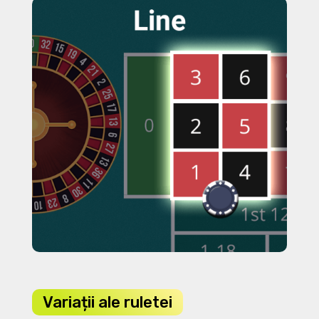
Variații ale ruletei