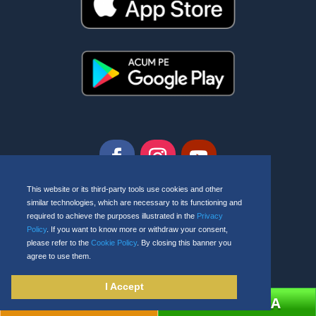
This website or its third-party tools use cookies and other
similar technologies, which are necessary to its functioning and
required to achieve the purposes illustrated in the
Privacy
Policy
. If you want to know more or withdraw your consent,
please refer to the
Cookie Policy
. By closing this banner you
agree to use them.
I Accept
LOGARE
ÎNREGISTRA