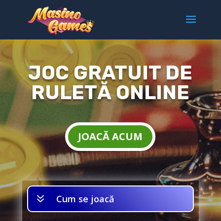
JOC GRATUIT DE
RULETĂ ONLINE
JOACĂ ACUM
7
Cum se joacă