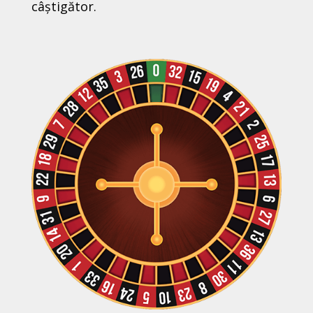
câștigător.