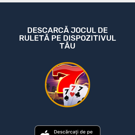
DESCARCĂ JOCUL DE
RULETĂ PE DISPOZITIVUL
TĂU