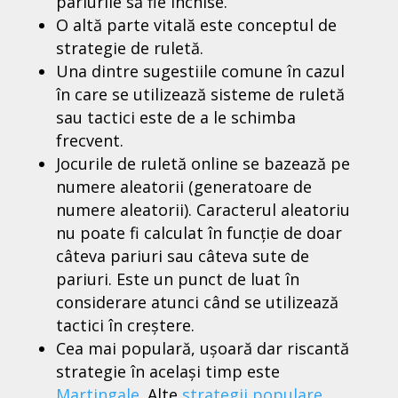
pariurile să fie închise.
O altă parte vitală este conceptul de
strategie de ruletă.
Una dintre sugestiile comune în cazul
în care se utilizează sisteme de ruletă
sau tactici este de a le schimba
frecvent.
Jocurile de ruletă online se bazează pe
numere aleatorii (generatoare de
numere aleatorii). Caracterul aleatoriu
nu poate fi calculat în funcție de doar
câteva pariuri sau câteva sute de
pariuri. Este un punct de luat în
considerare atunci când se utilizează
tactici în creștere.
Cea mai populară, ușoară dar riscantă
strategie în același timp este
Martingale
. Alte
strategii populare
.